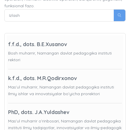
funksional fazo.
f.f.d., dots. B.E.Xusanov
Bosh muharrir, Namangan davlat pedagogika instituti
rektori
k.f.d., dots. M.R.Qodirxonov
Mas’ul muharrir, Namangan davlat pedagogika instituti
Ilmiy ishlar va innovatsiyalar bo’yicha prorektori
PhD, dots. J.A.Yuldashev
Mas’ul muharrir o’rinbosari, Namangan davlat pedagogika
instituti Ilmiy tadqiqotlar, innovatsiyalar va ilmiy-pedagogik