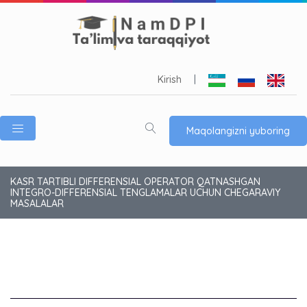
Kirish
|
Maqolangizni yuboring
KASR TARTIBLI DIFFERENSIAL OPERATOR QATNASHGAN
INTEGRO-DIFFERENSIAL TENGLAMALAR UCHUN CHEGARAVIY
MASALALAR