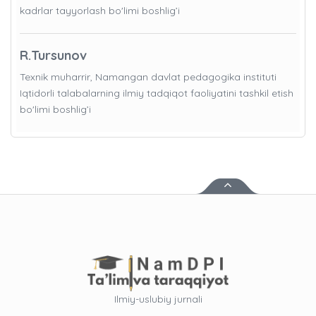
kadrlar tayyorlash bo'limi boshlig’i
R.Tursunov
Texnik muharrir, Namangan davlat pedagogika instituti
Iqtidorli talabalarning ilmiy tadqiqot faoliyatini tashkil etish
bo'limi boshlig’i
Ilmiy-uslubiy jurnali