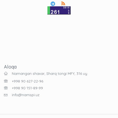
Aloqa
Namangan shaxar, Sharq tongi MFY, 316 uy
+998 90 627-22-96
+998 90 151-89-99
info@namspi.uz