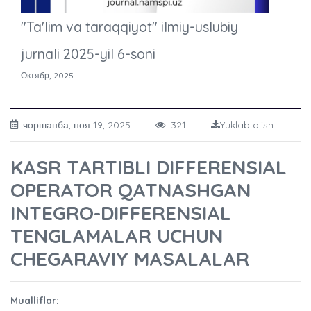
"Ta'lim va taraqqiyot" ilmiy-uslubiy
jurnali 2025-yil 6-soni
Октябр, 2025
чоршанба, ноя 19, 2025
321
Yuklab olish
KASR TARTIBLI DIFFERENSIAL
OPERATOR QATNASHGAN
INTEGRO-DIFFERENSIAL
TENGLAMALAR UCHUN
CHEGARAVIY MASALALAR
Mualliflar: