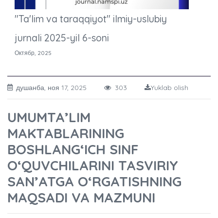
"Ta'lim va taraqqiyot" ilmiy-uslubiy
jurnali 2025-yil 6-soni
Октябр, 2025
душанба, ноя 17, 2025
303
Yuklab olish
UMUMTA’LIM
MAKTABLARINING
BOSHLANG‘ICH SINF
O‘QUVCHILARINI TASVIRIY
SAN’ATGA O‘RGATISHNING
MAQSADI VA MAZMUNI