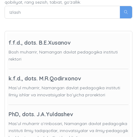
qobiliyat, rang sezish, tabiat, go‘zallik.
f.f.d., dots. B.E.Xusanov
Bosh muharrir, Namangan davlat pedagogika instituti
rektori
k.f.d., dots. M.R.Qodirxonov
Mas’ul muharrir, Namangan davlat pedagogika instituti
Ilmiy ishlar va innovatsiyalar bo’yicha prorektori
PhD, dots. J.A.Yuldashev
Mas’ul muharrir o’rinbosari, Namangan davlat pedagogika
instituti Ilmiy tadqiqotlar, innovatsiyalar va ilmiy-pedagogik