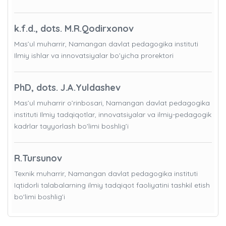
k.f.d., dots. M.R.Qodirxonov
Mas’ul muharrir, Namangan davlat pedagogika instituti
Ilmiy ishlar va innovatsiyalar bo’yicha prorektori
PhD, dots. J.A.Yuldashev
Mas’ul muharrir o’rinbosari, Namangan davlat pedagogika
instituti Ilmiy tadqiqotlar, innovatsiyalar va ilmiy-pedagogik
kadrlar tayyorlash bo'limi boshlig’i
R.Tursunov
Texnik muharrir, Namangan davlat pedagogika instituti
Iqtidorli talabalarning ilmiy tadqiqot faoliyatini tashkil etish
bo'limi boshlig’i