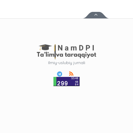
Ilmiy-uslubiy jurnali