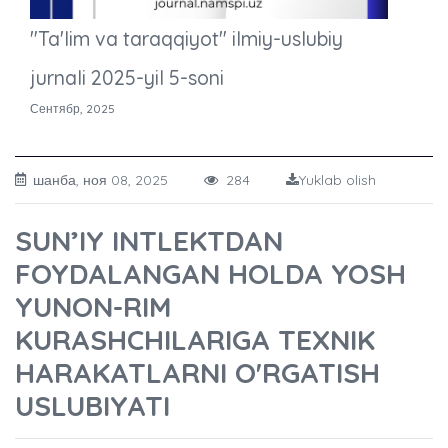
"Ta'lim va taraqqiyot" ilmiy-uslubiy
jurnali 2025-yil 5-soni
Сентябр, 2025
шанба, ноя 08, 2025
284
Yuklab olish
SUN’IY INTLEKTDAN
FOYDALANGAN HOLDA YOSH
YUNON-RIM
KURASHCHILARIGA TEXNIK
HARAKATLARNI O'RGATISH
USLUBIYATI