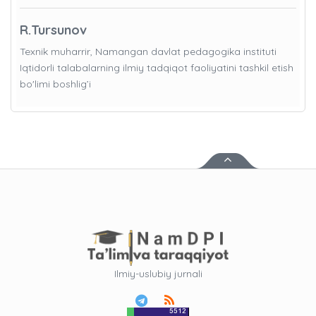
R.Tursunov
Texnik muharrir, Namangan davlat pedagogika instituti
Iqtidorli talabalarning ilmiy tadqiqot faoliyatini tashkil etish
bo'limi boshlig’i
Ilmiy-uslubiy jurnali