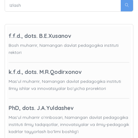
f.f.d., dots. B.E.Xusanov
Bosh muharrir, Namangan davlat pedagogika instituti
rektori
k.f.d., dots. M.R.Qodirxonov
Mas’ul muharrir, Namangan davlat pedagogika instituti
Ilmiy ishlar va innovatsiyalar bo’yicha prorektori
PhD, dots. J.A.Yuldashev
Mas’ul muharrir o’rinbosari, Namangan davlat pedagogika
instituti Ilmiy tadqiqotlar, innovatsiyalar va ilmiy-pedagogik
kadrlar tayyorlash bo'limi boshlig’i