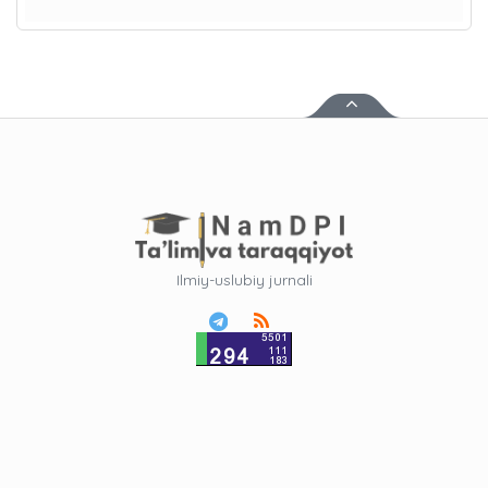
Ilmiy-uslubiy jurnali