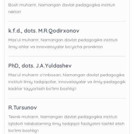
Bosh muharrir, Namangan davlat pedagogika instituti
rektori
k.f.d., dots. M.R.Qodirxonov
Mas’ul muharrir, Namangan davlat pedagogika instituti
Ilmiy ishlar va innovatsiyalar bo’yicha prorektori
PhD, dots. J.A.Yuldashev
Mas’ul muharrir o’rinbosari, Namangan davlat pedagogika
instituti Ilmiy tadqiqotlar, innovatsiyalar va ilmiy-pedagogik
kadrlar tayyorlash bo'limi boshlig’i
R.Tursunov
Texnik muharrir, Namangan davlat pedagogika instituti
Iqtidorli talabalarning ilmiy tadqiqot faoliyatini tashkil etish
bo'limi boshlig’i