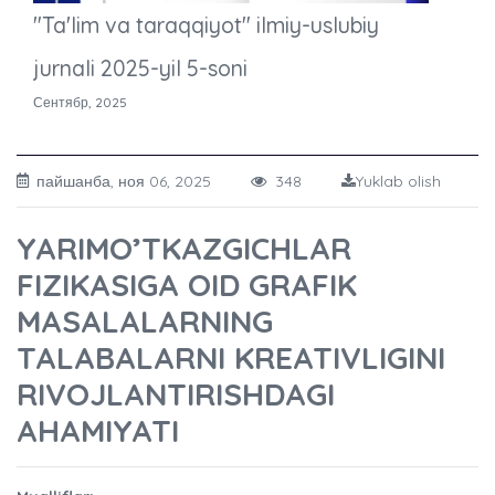
"Ta'lim va taraqqiyot" ilmiy-uslubiy
jurnali 2025-yil 5-soni
Сентябр, 2025
пайшанба, ноя 06, 2025
348
Yuklab olish
YARIMO’TKAZGICHLAR
FIZIKASIGA OID GRAFIK
MASALALARNING
TALABALARNI KREATIVLIGINI
RIVOJLANTIRISHDAGI
AHAMIYATI