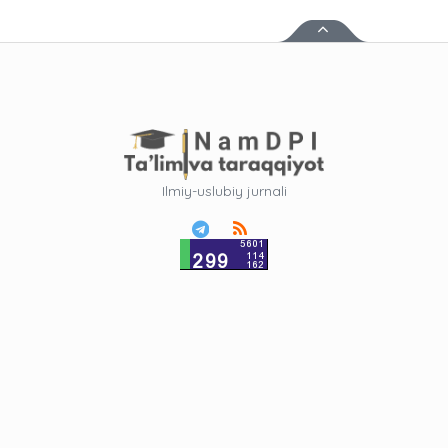
Ilmiy-uslubiy jurnali