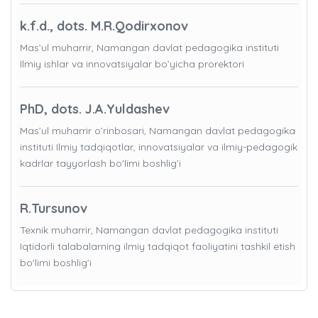
k.f.d., dots. M.R.Qodirxonov
Mas’ul muharrir, Namangan davlat pedagogika instituti
Ilmiy ishlar va innovatsiyalar bo’yicha prorektori
PhD, dots. J.A.Yuldashev
Mas’ul muharrir o’rinbosari, Namangan davlat pedagogika
instituti Ilmiy tadqiqotlar, innovatsiyalar va ilmiy-pedagogik
kadrlar tayyorlash bo'limi boshlig’i
R.Tursunov
Texnik muharrir, Namangan davlat pedagogika instituti
Iqtidorli talabalarning ilmiy tadqiqot faoliyatini tashkil etish
bo'limi boshlig’i