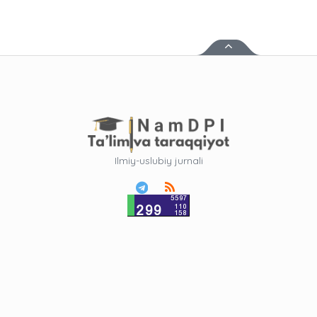
Ilmiy-uslubiy jurnali