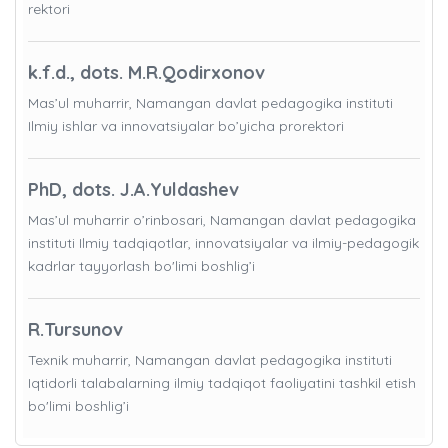
rektori
k.f.d., dots. M.R.Qodirxonov
Mas’ul muharrir, Namangan davlat pedagogika instituti
Ilmiy ishlar va innovatsiyalar bo’yicha prorektori
PhD, dots. J.A.Yuldashev
Mas’ul muharrir o’rinbosari, Namangan davlat pedagogika
instituti Ilmiy tadqiqotlar, innovatsiyalar va ilmiy-pedagogik
kadrlar tayyorlash bo'limi boshlig’i
R.Tursunov
Texnik muharrir, Namangan davlat pedagogika instituti
Iqtidorli talabalarning ilmiy tadqiqot faoliyatini tashkil etish
bo'limi boshlig’i