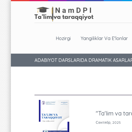
Hozirgi
Yangiliklar Va E'lonlar
ADABIYOT DARSLARIDA DRAMATIK ASARLAR
"Ta'lim va tar
Сентябр, 2025