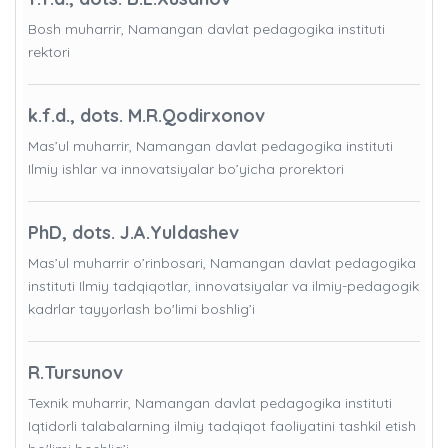
Bosh muharrir, Namangan davlat pedagogika instituti
rektori
k.f.d., dots. M.R.Qodirxonov
Mas’ul muharrir, Namangan davlat pedagogika instituti
Ilmiy ishlar va innovatsiyalar bo’yicha prorektori
PhD, dots. J.A.Yuldashev
Mas’ul muharrir o’rinbosari, Namangan davlat pedagogika
instituti Ilmiy tadqiqotlar, innovatsiyalar va ilmiy-pedagogik
kadrlar tayyorlash bo'limi boshlig’i
R.Tursunov
Texnik muharrir, Namangan davlat pedagogika instituti
Iqtidorli talabalarning ilmiy tadqiqot faoliyatini tashkil etish