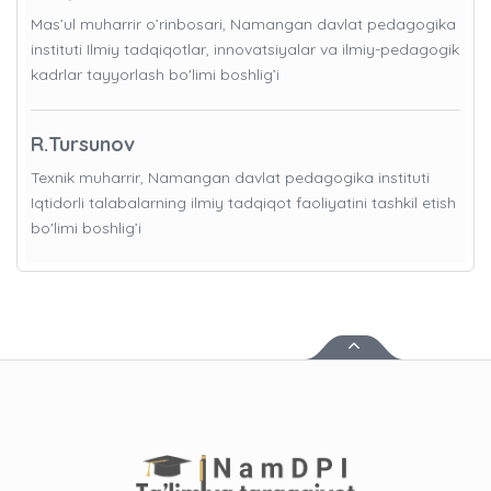
Mas’ul muharrir o’rinbosari, Namangan davlat pedagogika
instituti Ilmiy tadqiqotlar, innovatsiyalar va ilmiy-pedagogik
kadrlar tayyorlash bo'limi boshlig’i
R.Tursunov
Texnik muharrir, Namangan davlat pedagogika instituti
Iqtidorli talabalarning ilmiy tadqiqot faoliyatini tashkil etish
bo'limi boshlig’i