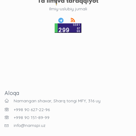
Ilmiy-uslubiy jurnali
Aloqa
Namangan shaxar, Sharq tongi MFY, 316 uy
+998 90 627-22-96
+998 90 151-89-99
info@namspi.uz