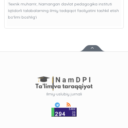
Texnik muharrir, Namangan davlat pedagogika instituti
Iqtidorli talabalarning ilmiy tadqiqot faoliyatini tashkil etish
bo'limi boshlig’i
Ilmiy-uslubiy jurnali