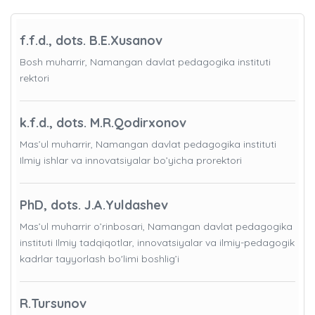
f.f.d., dots. B.E.Xusanov
Bosh muharrir, Namangan davlat pedagogika instituti
rektori
k.f.d., dots. M.R.Qodirxonov
Mas’ul muharrir, Namangan davlat pedagogika instituti
Ilmiy ishlar va innovatsiyalar bo’yicha prorektori
PhD, dots. J.A.Yuldashev
Mas’ul muharrir o’rinbosari, Namangan davlat pedagogika
instituti Ilmiy tadqiqotlar, innovatsiyalar va ilmiy-pedagogik
kadrlar tayyorlash bo'limi boshlig’i
R.Tursunov