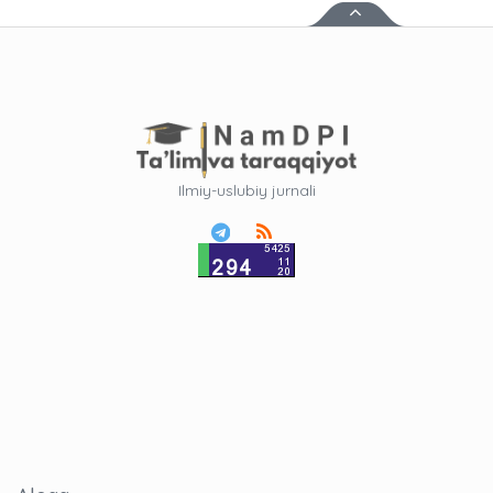
Ilmiy-uslubiy jurnali