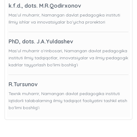
k.f.d., dots. M.R.Qodirxonov
Mas’ul muharrir, Namangan davlat pedagogika instituti
Ilmiy ishlar va innovatsiyalar bo’yicha prorektori
PhD, dots. J.A.Yuldashev
Mas’ul muharrir o’rinbosari, Namangan davlat pedagogika
instituti Ilmiy tadqiqotlar, innovatsiyalar va ilmiy-pedagogik
kadrlar tayyorlash bo'limi boshlig’i
R.Tursunov
Texnik muharrir, Namangan davlat pedagogika instituti
Iqtidorli talabalarning ilmiy tadqiqot faoliyatini tashkil etish
bo'limi boshlig’i