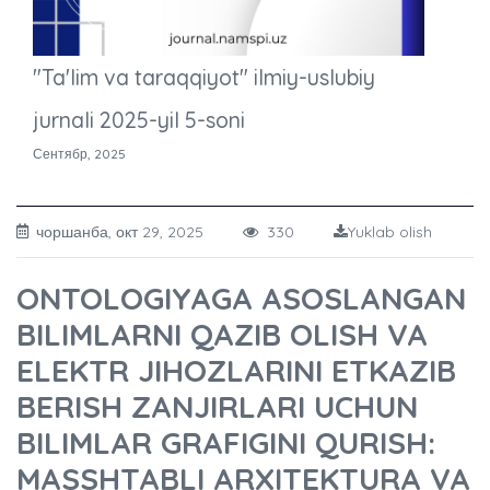
"Ta'lim va taraqqiyot" ilmiy-uslubiy
jurnali 2025-yil 5-soni
Сентябр, 2025
чоршанба, окт 29, 2025
330
Yuklab olish
ONTOLOGIYAGA ASOSLANGAN
BILIMLARNI QAZIB OLISH VA
ELEKTR JIHOZLARINI ETKAZIB
BERISH ZANJIRLARI UCHUN
BILIMLAR GRAFIGINI QURISH:
MASSHTABLI ARXITEKTURA VA