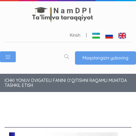
Kirish
|
Maqolangizni yuboring
ICHKI YONUV DVIGATELI FANINI O‘QITISHNI RAQAMLI MUHITDA
TASHKIL ETISH