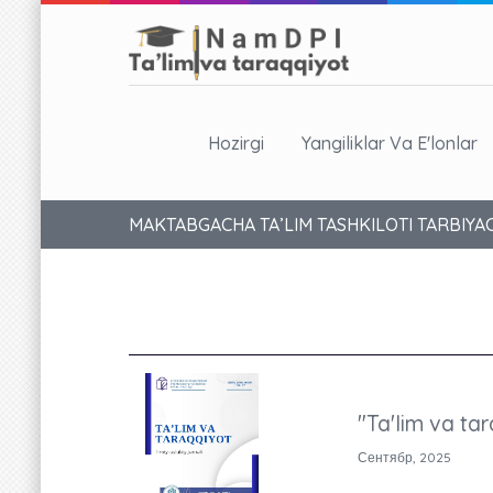
Hozirgi
Yangiliklar Va E'lonlar
MAKTABGACHA TA’LIM TASHKILOTI TARBIYA
"Ta'lim va tar
Сентябр, 2025