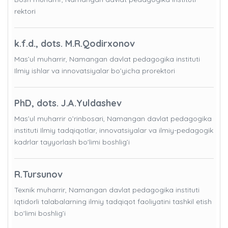
rektori
k.f.d., dots. M.R.Qodirxonov
Mas’ul muharrir, Namangan davlat pedagogika instituti
Ilmiy ishlar va innovatsiyalar bo’yicha prorektori
PhD, dots. J.A.Yuldashev
Mas’ul muharrir o’rinbosari, Namangan davlat pedagogika
instituti Ilmiy tadqiqotlar, innovatsiyalar va ilmiy-pedagogik
kadrlar tayyorlash bo'limi boshlig’i
R.Tursunov
Texnik muharrir, Namangan davlat pedagogika instituti
Iqtidorli talabalarning ilmiy tadqiqot faoliyatini tashkil etish
bo'limi boshlig’i