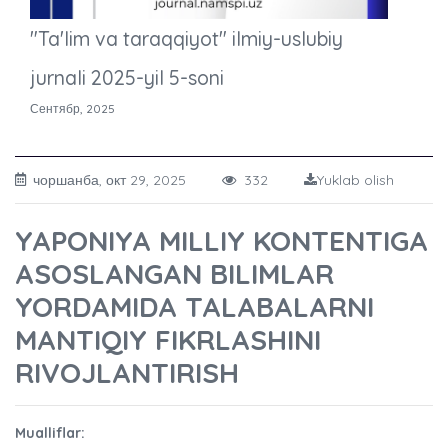
"Ta'lim va taraqqiyot" ilmiy-uslubiy
jurnali 2025-yil 5-soni
Сентябр, 2025
чоршанба, окт 29, 2025
332
Yuklab olish
YAPONIYA MILLIY KONTENTIGA
ASOSLANGAN BILIMLAR
YORDAMIDA TALABALARNI
MANTIQIY FIKRLASHINI
RIVOJLANTIRISH
Mualliflar: