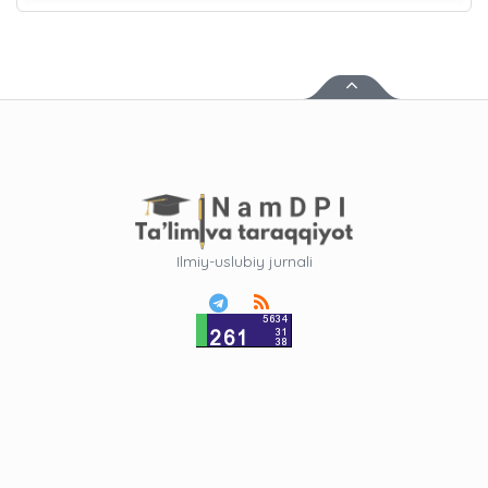
Ilmiy-uslubiy jurnali