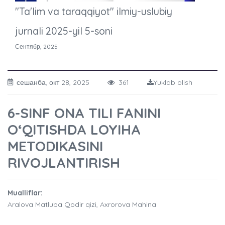
"Ta'lim va taraqqiyot" ilmiy-uslubiy
jurnali 2025-yil 5-soni
Сентябр, 2025
сешанба, окт 28, 2025
361
Yuklab olish
6-SINF ONA TILI FANINI
O‘QITISHDA LOYIHA
METODIKASINI
RIVOJLANTIRISH
Mualliflar:
Aralova Matluba Qodir qizi, Axrorova Mahina