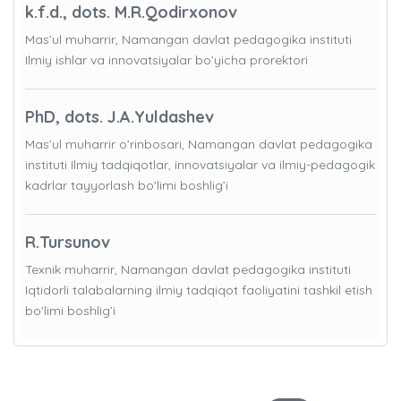
k.f.d., dots. M.R.Qodirxonov
Mas’ul muharrir, Namangan davlat pedagogika instituti
Ilmiy ishlar va innovatsiyalar bo’yicha prorektori
PhD, dots. J.A.Yuldashev
Mas’ul muharrir o’rinbosari, Namangan davlat pedagogika
instituti Ilmiy tadqiqotlar, innovatsiyalar va ilmiy-pedagogik
kadrlar tayyorlash bo'limi boshlig’i
R.Tursunov
Texnik muharrir, Namangan davlat pedagogika instituti
Iqtidorli talabalarning ilmiy tadqiqot faoliyatini tashkil etish
bo'limi boshlig’i