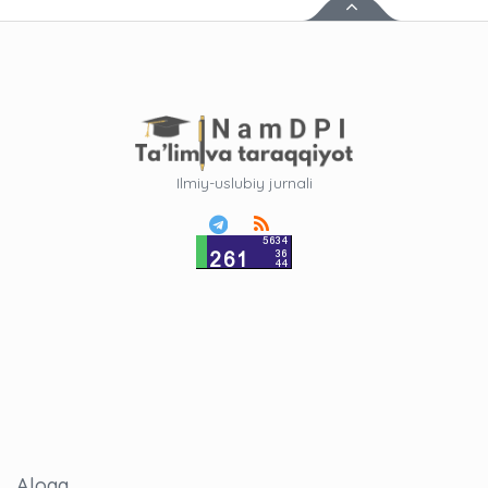
Ilmiy-uslubiy jurnali
Aloqa