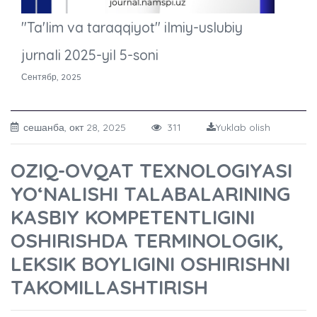
"Ta'lim va taraqqiyot" ilmiy-uslubiy
jurnali 2025-yil 5-soni
Сентябр, 2025
сешанба, окт 28, 2025
311
Yuklab olish
OZIQ-OVQAT TEXNOLOGIYASI
YOʻNALISHI TALABALARINING
KASBIY KOMPETENTLIGINI
OSHIRISHDA TERMINOLOGIK,
LEKSIK BOYLIGINI OSHIRISHNI
TAKOMILLASHTIRISH