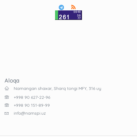
Aloqa
Namangan shaxar, Sharq tongi MFY, 316 uy
+998 90 627-22-96
+998 90 151-89-99
info@namspi.uz