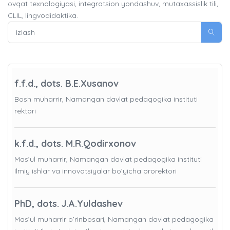
ovqat texnologiyasi, integratsion yondashuv, mutaxassislik tili,
CLIL, lingvodidaktika.
f.f.d., dots. B.E.Xusanov
Bosh muharrir, Namangan davlat pedagogika instituti
rektori
k.f.d., dots. M.R.Qodirxonov
Mas’ul muharrir, Namangan davlat pedagogika instituti
Ilmiy ishlar va innovatsiyalar bo’yicha prorektori
PhD, dots. J.A.Yuldashev
Mas’ul muharrir o’rinbosari, Namangan davlat pedagogika