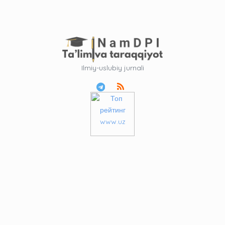
Ilmiy-uslubiy jurnali