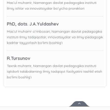
Mas’ul muharrir, Namangan davlat pedagogika instituti
Ilmiy ishlar va innovatsiyalar bo’yicha prorektori
PhD, dots. J.A.Yuldashev
Mas’ul muharrir o’rinbosari, Namangan davlat pedagogika
instituti Ilmiy tadqiqotlar, innovatsiyalar va ilmiy-pedagogik
kadrlar tayyorlash bo'limi boshlig’i
R.Tursunov
Texnik muharrir, Namangan davlat pedagogika instituti
Iqtidorli talabalarning ilmiy tadqiqot faoliyatini tashkil etish
bo'limi boshlig’i