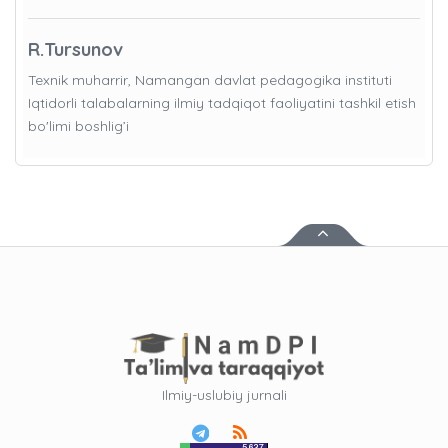
R.Tursunov
Texnik muharrir, Namangan davlat pedagogika instituti
Iqtidorli talabalarning ilmiy tadqiqot faoliyatini tashkil etish
bo'limi boshlig’i
Ilmiy-uslubiy jurnali