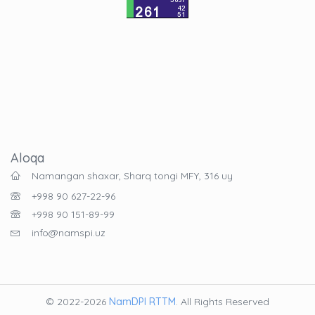
Aloqa
Namangan shaxar, Sharq tongi MFY, 316 uy
+998 90 627-22-96
+998 90 151-89-99
info@namspi.uz
© 2022-2026
NamDPI RTTM
. All Rights Reserved