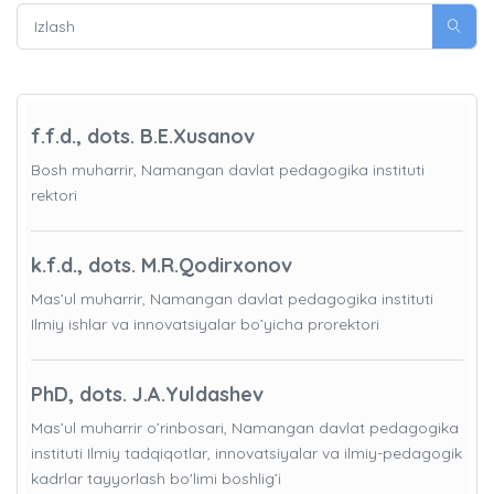
f.f.d., dots. B.E.Xusanov
Bosh muharrir, Namangan davlat pedagogika instituti
rektori
k.f.d., dots. M.R.Qodirxonov
Mas’ul muharrir, Namangan davlat pedagogika instituti
Ilmiy ishlar va innovatsiyalar bo’yicha prorektori
PhD, dots. J.A.Yuldashev
Mas’ul muharrir o’rinbosari, Namangan davlat pedagogika
instituti Ilmiy tadqiqotlar, innovatsiyalar va ilmiy-pedagogik
kadrlar tayyorlash bo'limi boshlig’i