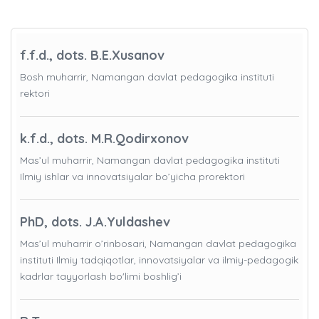
f.f.d., dots. B.E.Xusanov
Bosh muharrir, Namangan davlat pedagogika instituti
rektori
k.f.d., dots. M.R.Qodirxonov
Mas’ul muharrir, Namangan davlat pedagogika instituti
Ilmiy ishlar va innovatsiyalar bo’yicha prorektori
PhD, dots. J.A.Yuldashev
Mas’ul muharrir o’rinbosari, Namangan davlat pedagogika
instituti Ilmiy tadqiqotlar, innovatsiyalar va ilmiy-pedagogik
kadrlar tayyorlash bo'limi boshlig’i