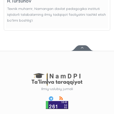
R.Tursunov
Texnik muharrir, Namangan davlat pedagogika instituti
Iqtidorli talabalarning ilmiy tadqiqot faoliyatini tashkil etish
bo'limi boshlig’i
Ilmiy-uslubiy jurnali