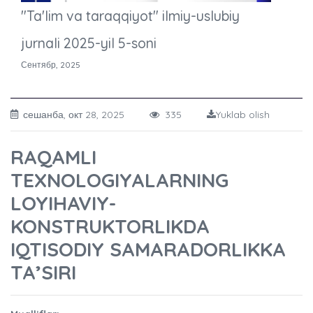
"Ta'lim va taraqqiyot" ilmiy-uslubiy
jurnali 2025-yil 5-soni
Сентябр, 2025
сешанба, окт 28, 2025
335
Yuklab olish
RAQAMLI
TEXNOLOGIYALARNING
LOYIHAVIY-
KONSTRUKTORLIKDA
IQTISODIY SAMARADORLIKKA
TA’SIRI