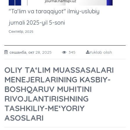
"Ta'lim va taraqqiyot" ilmiy-uslubiy
jurnali 2025-yil 5-soni
Сентябр, 2025
сешанба, окт 28, 2025
345
Yuklab olish
OLIY TA‘LIM MUASSASALARI
MENEJERLARINING KASBIY-
BOSHQARUV MUHITINI
RIVOJLANTIRISHNING
TASHKILIY-ME‘YORIY
ASOSLARI