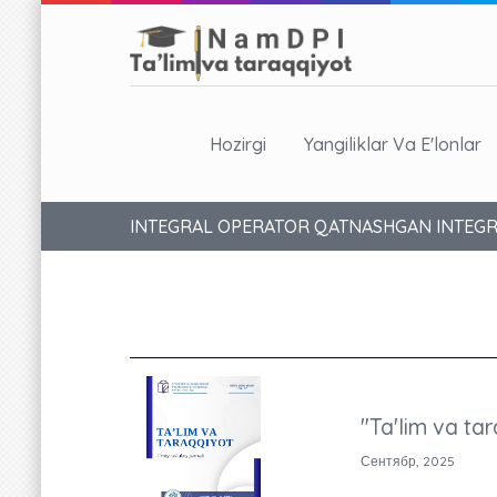
Hozirgi
Yangiliklar Va E'lonlar
INTEGRAL OPERATOR QATNASHGAN INTEGR
"Ta'lim va tar
Сентябр, 2025