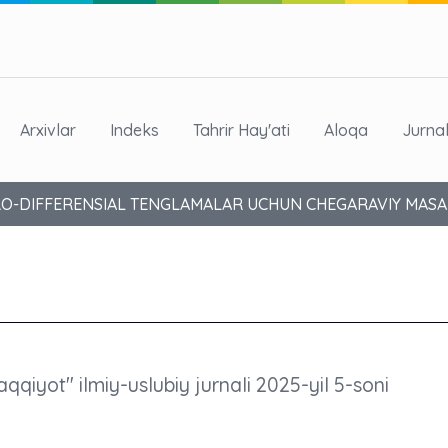
Arxivlar
Indeks
Tahrir Hay'ati
Aloqa
Jurna
O-DIFFERENSIAL TENGLAMALAR UCHUN CHEGARAVIY MAS
aqqiyot" ilmiy-uslubiy jurnali 2025-yil 5-soni