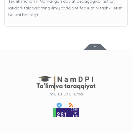
Texnik muharrir, Namangan davlat pedagogika instituti
Iqtidorli talabalarning ilmiy tadqiqot faoliyatini tashkil etish
bo'limi boshlig’i
Ilmiy-uslubiy jurnali