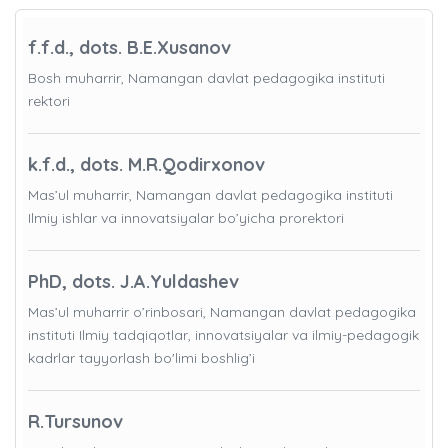
f.f.d., dots. B.E.Xusanov
Bosh muharrir, Namangan davlat pedagogika instituti
rektori
k.f.d., dots. M.R.Qodirxonov
Mas’ul muharrir, Namangan davlat pedagogika instituti
Ilmiy ishlar va innovatsiyalar bo’yicha prorektori
PhD, dots. J.A.Yuldashev
Mas’ul muharrir o’rinbosari, Namangan davlat pedagogika
instituti Ilmiy tadqiqotlar, innovatsiyalar va ilmiy-pedagogik
kadrlar tayyorlash bo'limi boshlig’i
R.Tursunov