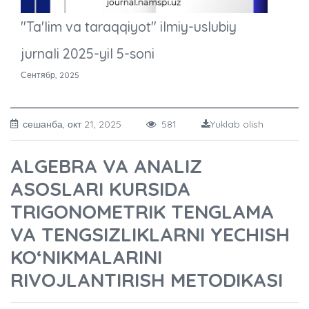
"Ta'lim va taraqqiyot" ilmiy-uslubiy
jurnali 2025-yil 5-soni
Сентябр, 2025
сешанба, окт 21, 2025
581
Yuklab olish
ALGEBRA VA ANALIZ
ASOSLARI KURSIDA
TRIGONOMETRIK TENGLAMA
VA TENGSIZLIKLARNI YECHISH
KO‘NIKMALARINI
RIVOJLANTIRISH METODIKASI