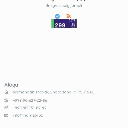
Ilmiy-uslubiy jurnali
Aloqa
Namangan shaxar, Sharq tongi MFY, 316 uy
+998 90 627-22-96
+998 90 151-89-99
info@namspi.uz