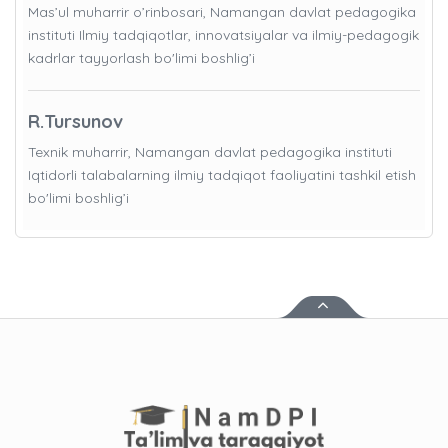
Mas’ul muharrir o’rinbosari, Namangan davlat pedagogika
instituti Ilmiy tadqiqotlar, innovatsiyalar va ilmiy-pedagogik
kadrlar tayyorlash bo'limi boshlig’i
R.Tursunov
Texnik muharrir, Namangan davlat pedagogika instituti
Iqtidorli talabalarning ilmiy tadqiqot faoliyatini tashkil etish
bo'limi boshlig’i