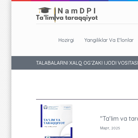
Hozirgi
Yangiliklar Va E'lonlar
TALABALARNI XALQ OG‘ZAKI IJODI VOSITA
"Ta'lim va tar
Март, 2025