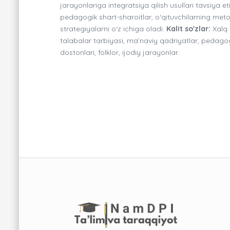
jarayonlariga integratsiya qilish usullari tavsiy
pedagogik shart-sharoitlar, o‘qituvchilarning meto
strategiyalarni o‘z ichiga oladi.
Kalit so'zlar:
Xalq 
talabalar tarbiyasi, ma’naviy qadriyatlar, pedagogi
dostonlari, folklor, ijodiy jarayonlar.