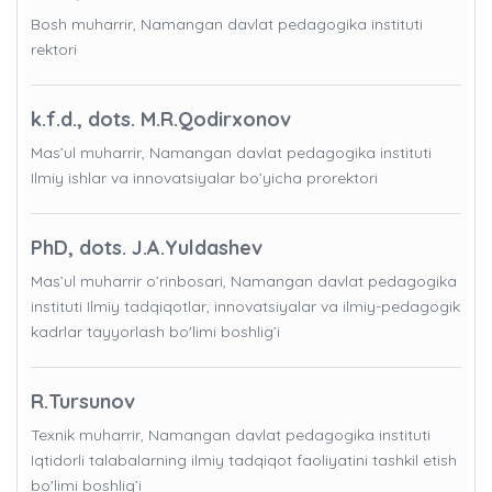
Bosh muharrir, Namangan davlat pedagogika instituti
rektori
k.f.d., dots. M.R.Qodirxonov
Mas’ul muharrir, Namangan davlat pedagogika instituti
Ilmiy ishlar va innovatsiyalar bo’yicha prorektori
PhD, dots. J.A.Yuldashev
Mas’ul muharrir o’rinbosari, Namangan davlat pedagogika
instituti Ilmiy tadqiqotlar, innovatsiyalar va ilmiy-pedagogik
kadrlar tayyorlash bo'limi boshlig’i
R.Tursunov
Texnik muharrir, Namangan davlat pedagogika instituti
Iqtidorli talabalarning ilmiy tadqiqot faoliyatini tashkil etish
bo'limi boshlig’i