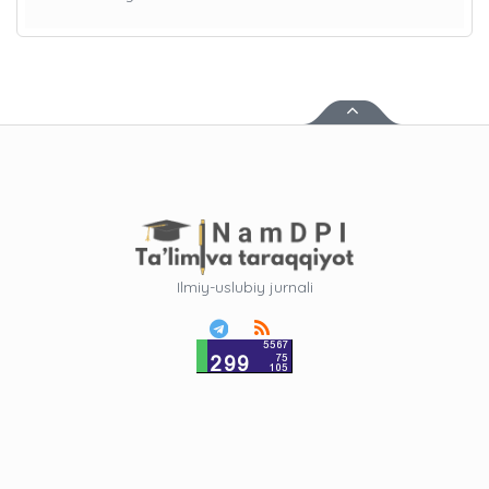
Ilmiy-uslubiy jurnali