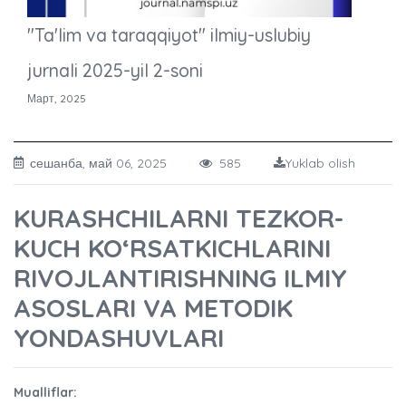
"Ta'lim va taraqqiyot" ilmiy-uslubiy
jurnali 2025-yil 2-soni
Март, 2025
сешанба, май 06, 2025
585
Yuklab olish
KURASHCHILARNI TEZKOR-
KUCH KO‘RSATKICHLARINI
RIVOJLANTIRISHNING ILMIY
ASOSLARI VA METODIK
YONDASHUVLARI
Mualliflar: