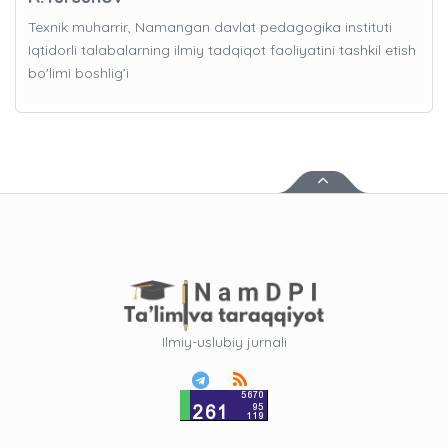
Texnik muharrir, Namangan davlat pedagogika instituti
Iqtidorli talabalarning ilmiy tadqiqot faoliyatini tashkil etish
bo'limi boshlig’i
Ilmiy-uslubiy jurnali