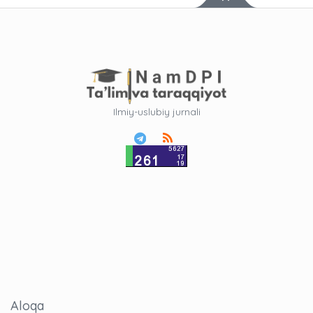
Ilmiy-uslubiy jurnali
Aloqa