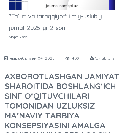
"Ta'lim va taraqqiyot" ilmiy-uslubiy
jurnali 2025-yil 2-soni
Март, 2025
якшанба, май 04, 2025
409
Yuklab olish
AXBOROTLASHGAN JAMIYAT
SHAROITIDA BOSHLANG‘ICH
SINF O‘QITUVCHILARI
TOMONIDAN UZLUKSIZ
MA’NAVIY TARBIYA
KONSEPSIYASINI AMALGA