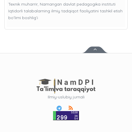
Texnik muharrir, Namangan davlat pedagogika instituti
Iqtidorli talabalarning ilmiy tadqiqot faoliyatini tashkil etish
bo'limi boshlig’i
Ilmiy-uslubiy jurnali