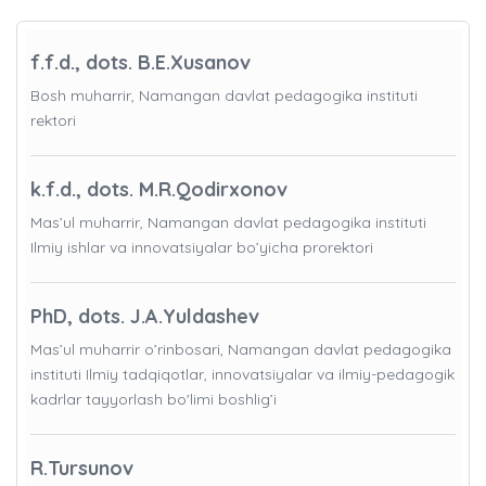
f.f.d., dots. B.E.Xusanov
Bosh muharrir, Namangan davlat pedagogika instituti
rektori
k.f.d., dots. M.R.Qodirxonov
Mas’ul muharrir, Namangan davlat pedagogika instituti
Ilmiy ishlar va innovatsiyalar bo’yicha prorektori
PhD, dots. J.A.Yuldashev
Mas’ul muharrir o’rinbosari, Namangan davlat pedagogika
instituti Ilmiy tadqiqotlar, innovatsiyalar va ilmiy-pedagogik
kadrlar tayyorlash bo'limi boshlig’i
R.Tursunov