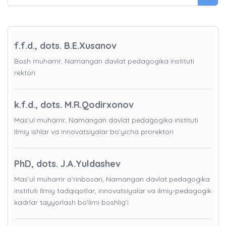
f.f.d., dots. B.E.Xusanov
Bosh muharrir, Namangan davlat pedagogika instituti
rektori
k.f.d., dots. M.R.Qodirxonov
Mas’ul muharrir, Namangan davlat pedagogika instituti
Ilmiy ishlar va innovatsiyalar bo’yicha prorektori
PhD, dots. J.A.Yuldashev
Mas’ul muharrir o’rinbosari, Namangan davlat pedagogika
instituti Ilmiy tadqiqotlar, innovatsiyalar va ilmiy-pedagogik
kadrlar tayyorlash bo'limi boshlig’i