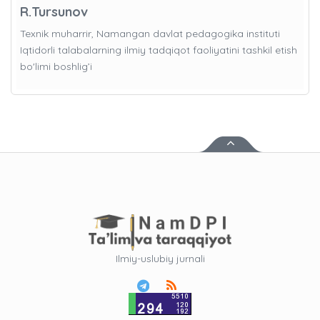
R.Tursunov
Texnik muharrir, Namangan davlat pedagogika instituti
Iqtidorli talabalarning ilmiy tadqiqot faoliyatini tashkil etish
bo'limi boshlig’i
Ilmiy-uslubiy jurnali