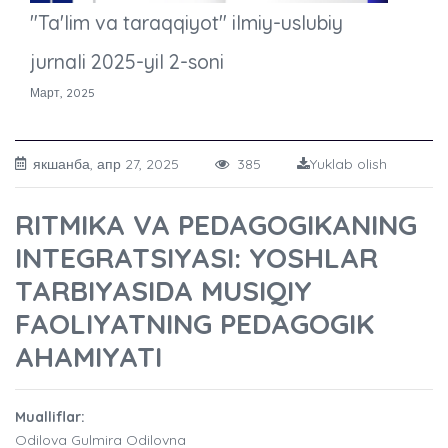
"Ta'lim va taraqqiyot" ilmiy-uslubiy
jurnali 2025-yil 2-soni
Март, 2025
якшанба, апр 27, 2025
385
Yuklab olish
RITMIKA VA PEDAGOGIKANING
INTEGRATSIYASI: YOSHLAR
TARBIYASIDA MUSIQIY
FAOLIYATNING PEDAGOGIK
AHAMIYATI
Mualliflar:
Odilova Gulmira Odilovna