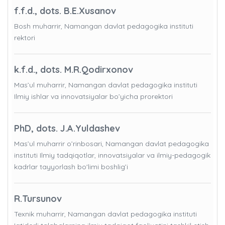
f.f.d., dots. B.E.Xusanov
Bosh muharrir, Namangan davlat pedagogika instituti
rektori
k.f.d., dots. M.R.Qodirxonov
Mas’ul muharrir, Namangan davlat pedagogika instituti
Ilmiy ishlar va innovatsiyalar bo’yicha prorektori
PhD, dots. J.A.Yuldashev
Mas’ul muharrir o’rinbosari, Namangan davlat pedagogika
instituti Ilmiy tadqiqotlar, innovatsiyalar va ilmiy-pedagogik
kadrlar tayyorlash bo'limi boshlig’i
R.Tursunov
Texnik muharrir, Namangan davlat pedagogika instituti