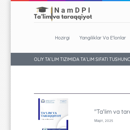
Hozirgi
Yangiliklar Va E'lonlar
OLIY TA’LIM TIZIMIDA TA’LIM SIFATI TUSHUN
"Ta'lim va tar
Март, 2025