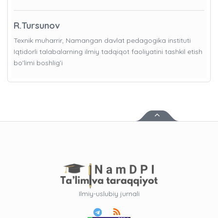
R.Tursunov
Texnik muharrir, Namangan davlat pedagogika instituti
Iqtidorli talabalarning ilmiy tadqiqot faoliyatini tashkil etish
bo'limi boshlig’i
Ilmiy-uslubiy jurnali