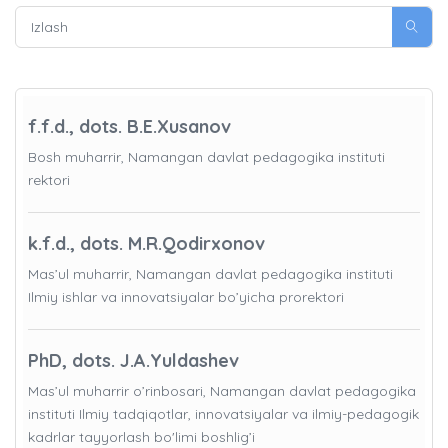
f.f.d., dots. B.E.Xusanov
Bosh muharrir, Namangan davlat pedagogika instituti
rektori
k.f.d., dots. M.R.Qodirxonov
Mas’ul muharrir, Namangan davlat pedagogika instituti
Ilmiy ishlar va innovatsiyalar bo’yicha prorektori
PhD, dots. J.A.Yuldashev
Mas’ul muharrir o’rinbosari, Namangan davlat pedagogika
instituti Ilmiy tadqiqotlar, innovatsiyalar va ilmiy-pedagogik
kadrlar tayyorlash bo'limi boshlig’i