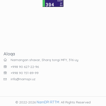
Aloqa
Namangan shaxar, Sharq tongi MFY, 316 uy
+998 90 627-22-96
+998 90 151-89-99
info@namspi.uz
© 2022-2026
NamDPI RTTM
. All Rights Reserved