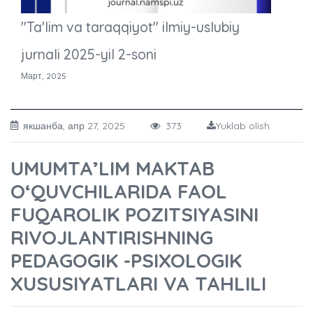
"Ta'lim va taraqqiyot" ilmiy-uslubiy
jurnali 2025-yil 2-soni
Март, 2025
якшанба, апр 27, 2025
373
Yuklab olish
UMUMTA’LIM MAKTAB
O‘QUVCHILARIDA FAOL
FUQAROLIK POZITSIYASINI
RIVOJLANTIRISHNING
PEDAGOGIK -PSIXOLOGIK
XUSUSIYATLARI VA TAHLILI