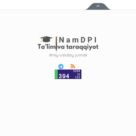
Ilmiy-uslubiy jurnali