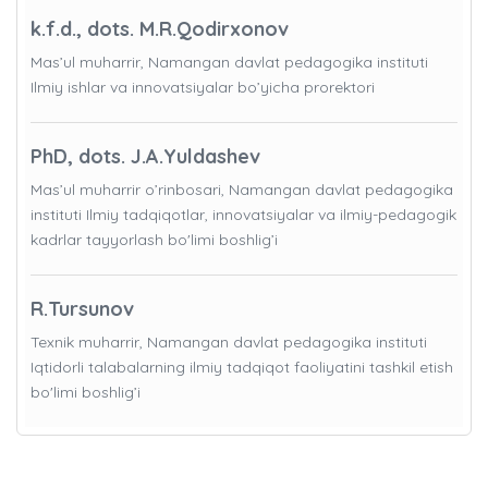
k.f.d., dots. M.R.Qodirxonov
Mas’ul muharrir, Namangan davlat pedagogika instituti
Ilmiy ishlar va innovatsiyalar bo’yicha prorektori
PhD, dots. J.A.Yuldashev
Mas’ul muharrir o’rinbosari, Namangan davlat pedagogika
instituti Ilmiy tadqiqotlar, innovatsiyalar va ilmiy-pedagogik
kadrlar tayyorlash bo'limi boshlig’i
R.Tursunov
Texnik muharrir, Namangan davlat pedagogika instituti
Iqtidorli talabalarning ilmiy tadqiqot faoliyatini tashkil etish
bo'limi boshlig’i