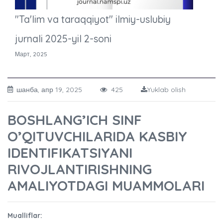
"Ta'lim va taraqqiyot" ilmiy-uslubiy
jurnali 2025-yil 2-soni
Март, 2025
шанба, апр 19, 2025
425
Yuklab olish
BOSHLANG’ICH SINF
O’QITUVCHILARIDA KASBIY
IDENTIFIKATSIYANI
RIVOJLANTIRISHNING
AMALIYOTDAGI MUAMMOLARI
Mualliflar: