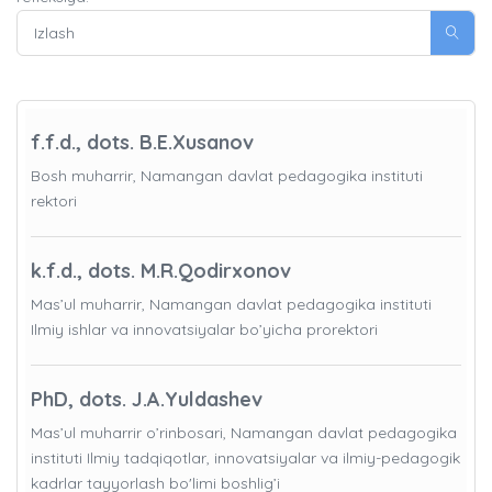
f.f.d., dots. B.E.Xusanov
Bosh muharrir, Namangan davlat pedagogika instituti
rektori
k.f.d., dots. M.R.Qodirxonov
Mas’ul muharrir, Namangan davlat pedagogika instituti
Ilmiy ishlar va innovatsiyalar bo’yicha prorektori
PhD, dots. J.A.Yuldashev
Mas’ul muharrir o’rinbosari, Namangan davlat pedagogika
instituti Ilmiy tadqiqotlar, innovatsiyalar va ilmiy-pedagogik
kadrlar tayyorlash bo'limi boshlig’i