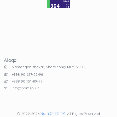
Aloqa
Namangan shaxar, Sharq tongi MFY, 316 uy
+998 90 627-22-96
+998 90 151-89-99
info@namspi.uz
© 2022-2026
NamDPI RTTM
. All Rights Reserved