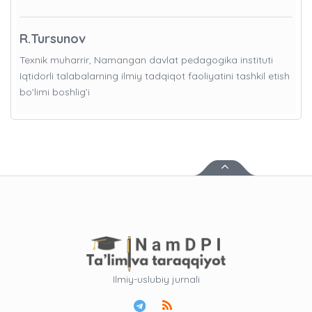
R.Tursunov
Texnik muharrir, Namangan davlat pedagogika instituti
Iqtidorli talabalarning ilmiy tadqiqot faoliyatini tashkil etish
bo'limi boshlig’i
Ilmiy-uslubiy jurnali