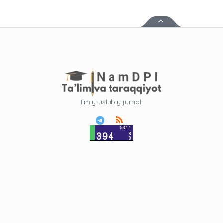
Ilmiy-uslubiy jurnali