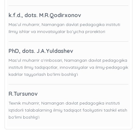
k.f.d., dots. M.R.Qodirxonov
Mas’ul muharrir, Namangan davlat pedagogika instituti
Ilmiy ishlar va innovatsiyalar bo’yicha prorektori
PhD, dots. J.A.Yuldashev
Mas’ul muharrir o’rinbosari, Namangan davlat pedagogika
instituti Ilmiy tadqiqotlar, innovatsiyalar va ilmiy-pedagogik
kadrlar tayyorlash bo'limi boshlig’i
R.Tursunov
Texnik muharrir, Namangan davlat pedagogika instituti
Iqtidorli talabalarning ilmiy tadqiqot faoliyatini tashkil etish
bo'limi boshlig’i