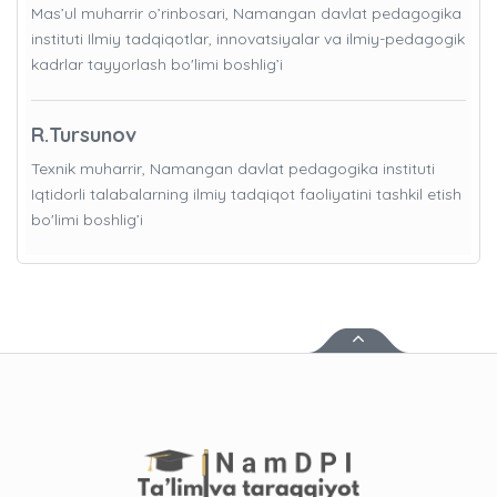
Mas’ul muharrir o’rinbosari, Namangan davlat pedagogika
instituti Ilmiy tadqiqotlar, innovatsiyalar va ilmiy-pedagogik
kadrlar tayyorlash bo'limi boshlig’i
R.Tursunov
Texnik muharrir, Namangan davlat pedagogika instituti
Iqtidorli talabalarning ilmiy tadqiqot faoliyatini tashkil etish
bo'limi boshlig’i