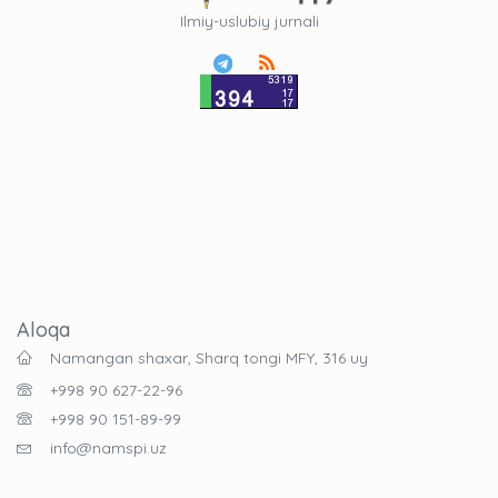
Ilmiy-uslubiy jurnali
Aloqa
Namangan shaxar, Sharq tongi MFY, 316 uy
+998 90 627-22-96
+998 90 151-89-99
info@namspi.uz