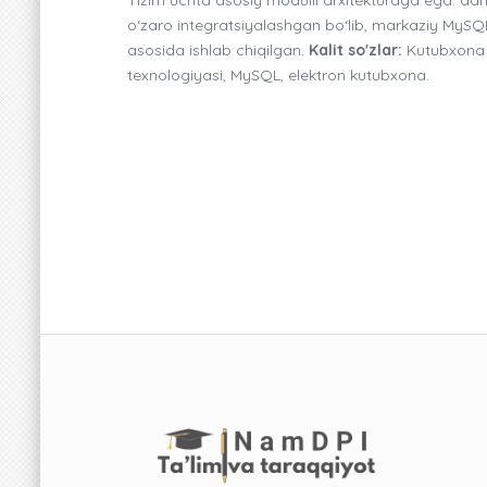
o‘zaro integratsiyalashgan bo‘lib, markaziy MyS
asosida ishlab chiqilgan.
Kalit so'zlar:
Kutubxona b
texnologiyasi, MySQL, elektron kutubxona.