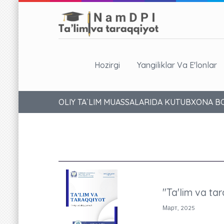
Hozirgi
Yangiliklar Va E'lonlar
OLIY TA`LIM MUASSALARIDA KUTUBXONA BO
"Ta'lim va tar
Март, 2025