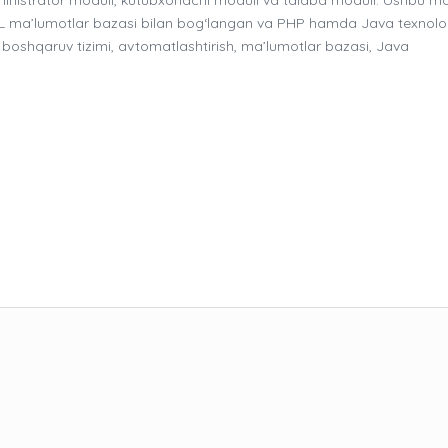
QL ma’lumotlar bazasi bilan bog‘langan va PHP hamda Java texnolo
oshqaruv tizimi, avtomatlashtirish, ma’lumotlar bazasi, Java