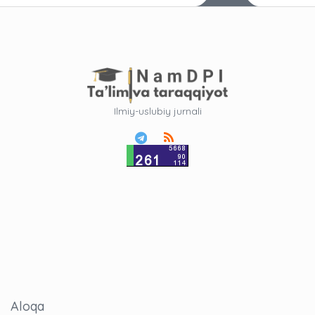
Ilmiy-uslubiy jurnali
Aloqa