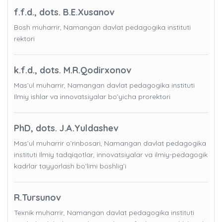
f.f.d., dots. B.E.Xusanov
Bosh muharrir, Namangan davlat pedagogika instituti
rektori
k.f.d., dots. M.R.Qodirxonov
Mas’ul muharrir, Namangan davlat pedagogika instituti
Ilmiy ishlar va innovatsiyalar bo’yicha prorektori
PhD, dots. J.A.Yuldashev
Mas’ul muharrir o’rinbosari, Namangan davlat pedagogika
instituti Ilmiy tadqiqotlar, innovatsiyalar va ilmiy-pedagogik
kadrlar tayyorlash bo'limi boshlig’i
R.Tursunov
Texnik muharrir, Namangan davlat pedagogika instituti