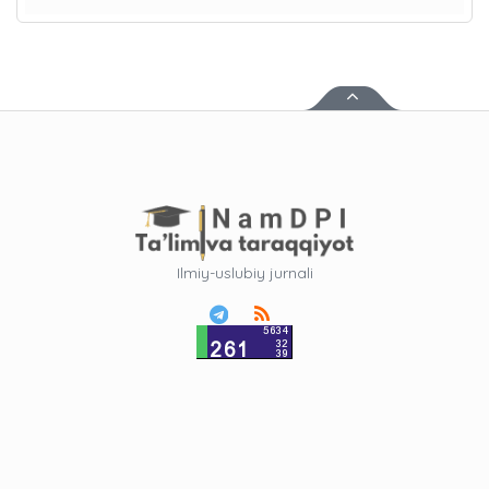
Ilmiy-uslubiy jurnali