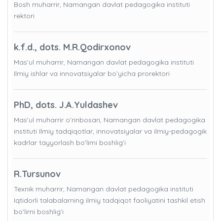
Bosh muharrir, Namangan davlat pedagogika instituti
rektori
k.f.d., dots. M.R.Qodirxonov
Mas’ul muharrir, Namangan davlat pedagogika instituti
Ilmiy ishlar va innovatsiyalar bo’yicha prorektori
PhD, dots. J.A.Yuldashev
Mas’ul muharrir o’rinbosari, Namangan davlat pedagogika
instituti Ilmiy tadqiqotlar, innovatsiyalar va ilmiy-pedagogik
kadrlar tayyorlash bo'limi boshlig’i
R.Tursunov
Texnik muharrir, Namangan davlat pedagogika instituti
Iqtidorli talabalarning ilmiy tadqiqot faoliyatini tashkil etish
bo'limi boshlig’i