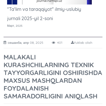
"Ta'lim va taraqqiyot" ilmiy-uslubiy
jurnali 2025-yil 2-soni
Март, 2025
сешанба, апр 08, 2025
401
Yuklab olish
MALAKALI
KURASHCHILARNING TEXNIK
TAYYORGARLIGINI OSHIRISHDA
MAXSUS MASHQLARDAN
FOYDALANISH
SAMARADORLIGINI ANIQLASH