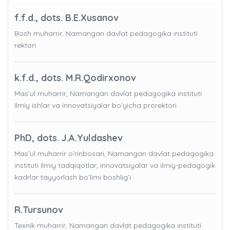
f.f.d., dots. B.E.Xusanov
Bosh muharrir, Namangan davlat pedagogika instituti
rektori
k.f.d., dots. M.R.Qodirxonov
Mas’ul muharrir, Namangan davlat pedagogika instituti
Ilmiy ishlar va innovatsiyalar bo’yicha prorektori
PhD, dots. J.A.Yuldashev
Mas’ul muharrir o’rinbosari, Namangan davlat pedagogika
instituti Ilmiy tadqiqotlar, innovatsiyalar va ilmiy-pedagogik
kadrlar tayyorlash bo'limi boshlig’i
R.Tursunov
Texnik muharrir, Namangan davlat pedagogika instituti