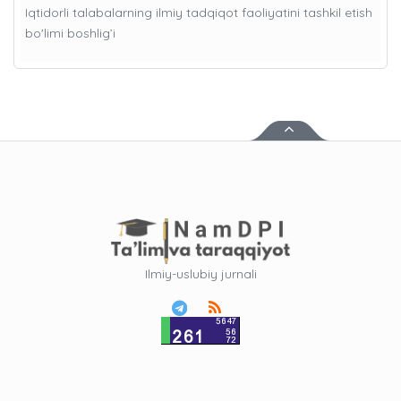
Iqtidorli talabalarning ilmiy tadqiqot faoliyatini tashkil etish
bo'limi boshlig’i
Ilmiy-uslubiy jurnali