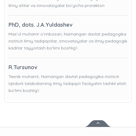
Ilmiy ishlar va innovatsiyalar bo’yicha prorektori
PhD, dots. J.A.Yuldashev
Mas’ul muharrir o’rinbosari, Namangan davlat pedagogika
instituti Ilmiy tadqiqotlar, innovatsiyalar va ilmiy-pedagogik
kadrlar tayyorlash bo'limi boshlig’i
R.Tursunov
Texnik muharrir, Namangan davlat pedagogika instituti
Iqtidorli talabalarning ilmiy tadqiqot faoliyatini tashkil etish
bo'limi boshlig’i