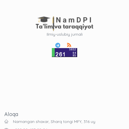
Ilmiy-uslubiy jurnali
Aloqa
Namangan shaxar, Sharq tongi MFY, 316 uy