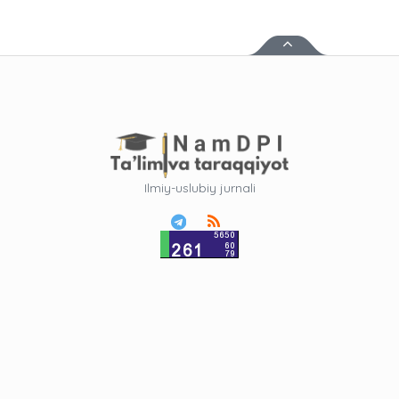
Ilmiy-uslubiy jurnali