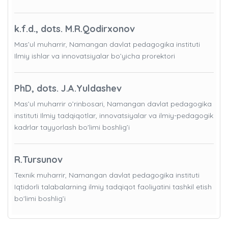
k.f.d., dots. M.R.Qodirxonov
Mas’ul muharrir, Namangan davlat pedagogika instituti
Ilmiy ishlar va innovatsiyalar bo’yicha prorektori
PhD, dots. J.A.Yuldashev
Mas’ul muharrir o’rinbosari, Namangan davlat pedagogika
instituti Ilmiy tadqiqotlar, innovatsiyalar va ilmiy-pedagogik
kadrlar tayyorlash bo'limi boshlig’i
R.Tursunov
Texnik muharrir, Namangan davlat pedagogika instituti
Iqtidorli talabalarning ilmiy tadqiqot faoliyatini tashkil etish
bo'limi boshlig’i