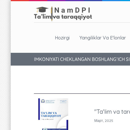
Hozirgi
Yangiliklar Va E'lonlar
IMKONIYATI CHEKLANGAN BOSHLANG‘ICH SI
"Ta'lim va tar
Март, 2025