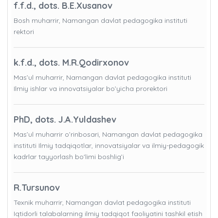
f.f.d., dots. B.E.Xusanov
Bosh muharrir, Namangan davlat pedagogika instituti
rektori
k.f.d., dots. M.R.Qodirxonov
Mas’ul muharrir, Namangan davlat pedagogika instituti
Ilmiy ishlar va innovatsiyalar bo’yicha prorektori
PhD, dots. J.A.Yuldashev
Mas’ul muharrir o’rinbosari, Namangan davlat pedagogika
instituti Ilmiy tadqiqotlar, innovatsiyalar va ilmiy-pedagogik
kadrlar tayyorlash bo'limi boshlig’i
R.Tursunov
Texnik muharrir, Namangan davlat pedagogika instituti
Iqtidorli talabalarning ilmiy tadqiqot faoliyatini tashkil etish