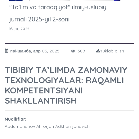
"Ta'lim va taraqqiyot" ilmiy-uslubiy
jurnali 2025-yil 2-soni
Март, 2025
пайшанба, апр 03, 2025
389
Yuklab olish
TIBIBIY TA’LIMDA ZAMONAVIY
TEXNOLOGIYALAR: RAQAMLI
KOMPETENTSIYANI
SHAKLLANTIRISH
Mualliflar:
Abdumananov Ahrorjon Adkhamjonovich