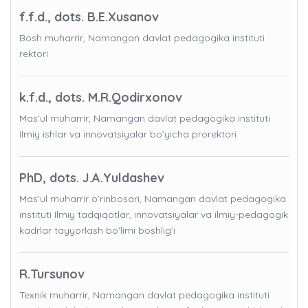
f.f.d., dots. B.E.Xusanov
Bosh muharrir, Namangan davlat pedagogika instituti
rektori
k.f.d., dots. M.R.Qodirxonov
Mas’ul muharrir, Namangan davlat pedagogika instituti
Ilmiy ishlar va innovatsiyalar bo’yicha prorektori
PhD, dots. J.A.Yuldashev
Mas’ul muharrir o’rinbosari, Namangan davlat pedagogika
instituti Ilmiy tadqiqotlar, innovatsiyalar va ilmiy-pedagogik
kadrlar tayyorlash bo'limi boshlig’i
R.Tursunov
Texnik muharrir, Namangan davlat pedagogika instituti