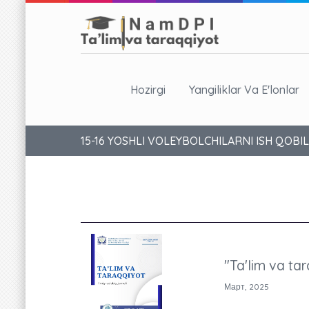
Hozirgi
Yangiliklar Va E'lonlar
15-16 YOSHLI VOLEYBOLCHILARNI ISH QOB
"Ta'lim va tar
Март, 2025