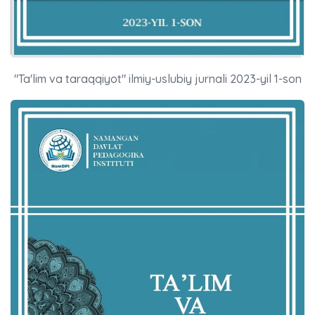
"Ta'lim va taraqqiyot" ilmiy-uslubiy jurnali 2023-yil 1-son