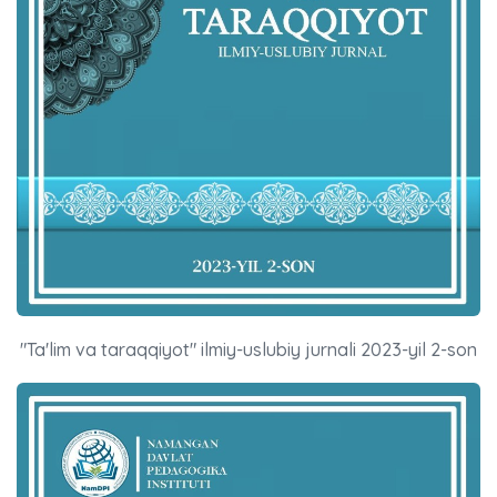
"Ta'lim va taraqqiyot" ilmiy-uslubiy jurnali 2023-yil 2-son