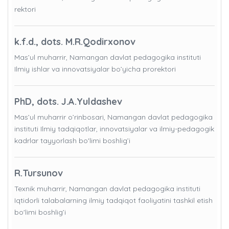
rektori
k.f.d., dots. M.R.Qodirxonov
Mas’ul muharrir, Namangan davlat pedagogika instituti
Ilmiy ishlar va innovatsiyalar bo’yicha prorektori
PhD, dots. J.A.Yuldashev
Mas’ul muharrir o’rinbosari, Namangan davlat pedagogika
instituti Ilmiy tadqiqotlar, innovatsiyalar va ilmiy-pedagogik
kadrlar tayyorlash bo'limi boshlig’i
R.Tursunov
Texnik muharrir, Namangan davlat pedagogika instituti
Iqtidorli talabalarning ilmiy tadqiqot faoliyatini tashkil etish
bo'limi boshlig’i