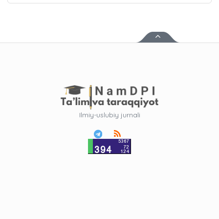
Ilmiy-uslubiy jurnali