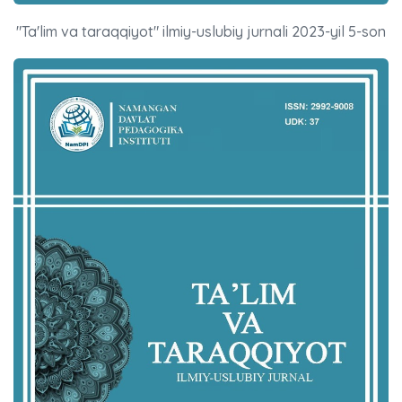
"Ta'lim va taraqqiyot" ilmiy-uslubiy jurnali 2023-yil 5-son