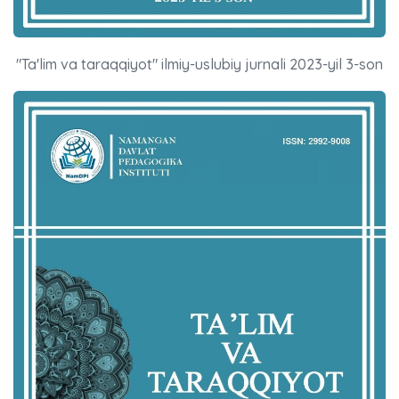
"Ta'lim va taraqqiyot" ilmiy-uslubiy jurnali 2023-yil 3-son