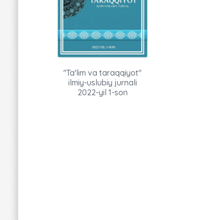
"Ta'lim va taraqqiyot"
ilmiy-uslubiy jurnali
2022-yil 1-son