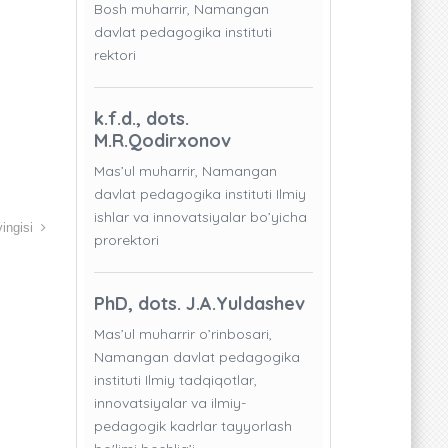
Bosh muharrir, Namangan
davlat pedagogika instituti
rektori
k.f.d., dots.
M.R.Qodirxonov
Mas’ul muharrir, Namangan
davlat pedagogika instituti Ilmiy
ishlar va innovatsiyalar bo’yicha
ingisi
prorektori
PhD, dots. J.A.Yuldashev
Mas’ul muharrir o’rinbosari,
Namangan davlat pedagogika
instituti Ilmiy tadqiqotlar,
innovatsiyalar va ilmiy-
pedagogik kadrlar tayyorlash