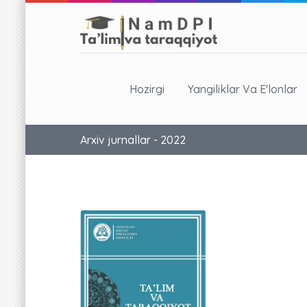
Hozirgi
Yangiliklar Va E'lonlar
Arxiv jurnallar - 2022