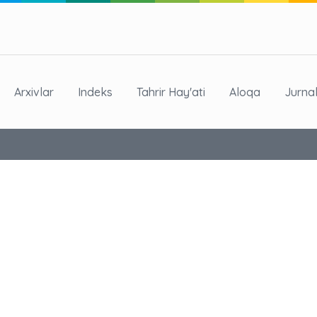
Arxivlar
Indeks
Tahrir Hay'ati
Aloqa
Jurna